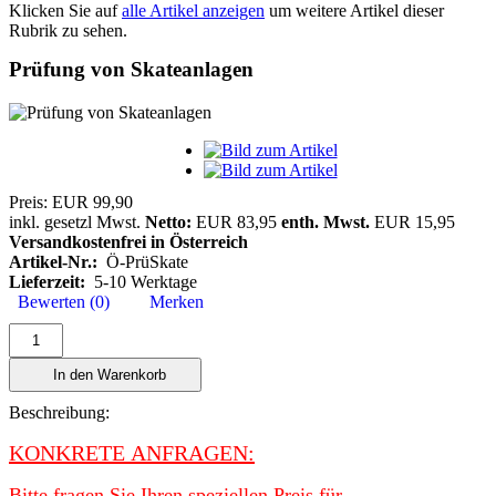
Klicken Sie auf
alle Artikel anzeigen
um weitere Artikel dieser
Rubrik zu sehen.
Prüfung von Skateanlagen
Preis:
EUR 99,90
inkl. gesetzl Mwst.
Netto:
EUR 83,95
enth. Mwst.
EUR 15,95
Versandkostenfrei in Österreich
Artikel-Nr.:
Ö-PrüSkate
Lieferzeit:
5-10 Werktage
Bewerten (0)
Merken
In den Warenkorb
Beschreibung:
KONKRETE ANFRAGEN:
Bitte fragen Sie Ihren speziellen Preis für