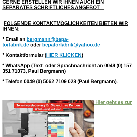
GERNE ERSTELLEN WIR IHNEN AUCH EIN
SEPARATES SCHRIFTLICHES ANGEBOT
-
FOLGENDE KONTAKTMÖGLICHKEITEN BIETEN WIR
IHNEN
:
* Email an
bergmann@bepa-
torfabrik.de
oder
bepatorfabrik@yahoo.de
* Kontaktformular (
HIER KLICKEN
)
* WhatsApp (Text- oder Sprachnachricht an 0049 (0) 157-
351 71073, Paul Bergmann)
* Telefon 0049 (0) 5062-7109 028 (Paul Bergmann).
Hier geht es zur