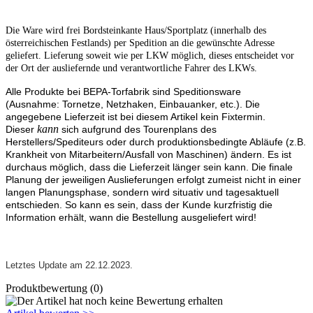
Die Ware wird frei Bordsteinkante Haus/Sportplatz (innerhalb des
österreichischen Festlands) per Spedition an die gewünschte Adresse
geliefert. Lieferung soweit wie per LKW möglich, dieses entscheidet vor
der Ort der ausliefernde und verantwortliche Fahrer des LKWs.
Alle Produkte bei BEPA-Torfabrik sind Speditionsware
(Ausnahme: Tornetze, Netzhaken, Einbauanker, etc.). Die
angegebene Lieferzeit ist bei diesem Artikel kein Fixtermin.
kann
Dieser
sich aufgrund des Tourenplans des
Herstellers/Spediteurs oder durch produktionsbedingte Abläufe (z.B.
Krankheit von Mitarbeitern/Ausfall von Maschinen) ändern. Es ist
durchaus möglich, dass die Lieferzeit länger sein kann. Die finale
Planung der jeweiligen Auslieferungen erfolgt zumeist nicht in einer
langen Planungsphase, sondern wird situativ und tagesaktuell
entschieden. So kann es sein, dass der Kunde kurzfristig die
Information erhält, wann die Bestellung ausgeliefert wird!
Letztes Update am 22.12.2023.
Produktbewertung (0)