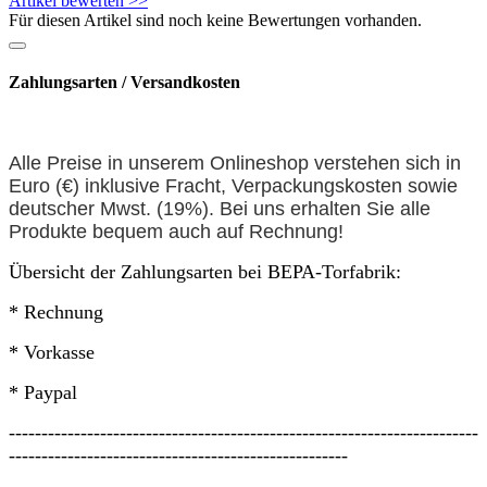
Artikel bewerten >>
Für diesen Artikel sind noch keine Bewertungen vorhanden.
Zahlungsarten / Versandkosten
Alle Preise in unserem Onlineshop verstehen sich in
Euro (€) inklusive Fracht, Verpackungskosten sowie
deutscher Mwst. (19%). Bei uns erhalten Sie alle
Produkte bequem auch auf
Rechnung
!
Übersicht der Zahlungsarten bei BEPA-Torfabrik:
* Rechnung
* Vorkasse
* Paypal
------------------------------------------------------------------------
----------------------------------------------------