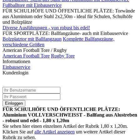
Fußballtore mit Einbauservice
FÜR SCHULHÖFE UND ÖFFENTLICHE PLÄTZE: Torwände
aus Aluminium oder Stahl 2x2,50m - ideal für Schulen, Schulhöfe
und Bolzplätze
Diverse Ausführungen - von robust bis edel!
FÜR SPORTPLÄTZE: Ballfangzäune- auch mit Einbauservice
Bolzplatztor mit Ballfangzaun
Komplette Ballfangzäune,
verschiedene Größen
American Football Tore / Rugby
American Football Tore
Rugby Tore
Informationen
Einbauservice
Kundenlogin
Einloggen
FÜR SCHULHÖFE UND ÖFFENTLICHE PLÄTZE:
Aluminium VOLLVERSCHWEISST - Ballfang aus Alustreben
- robust und edel - 1,80 x 1,20m
Sie sehen hier einen einzelnen Artikel der Rubrik 1,80 x 1,20m.
Klicken Sie auf
alle Artikel anzeigen
um weitere Artikel dieser
Rubrik zu sehen.