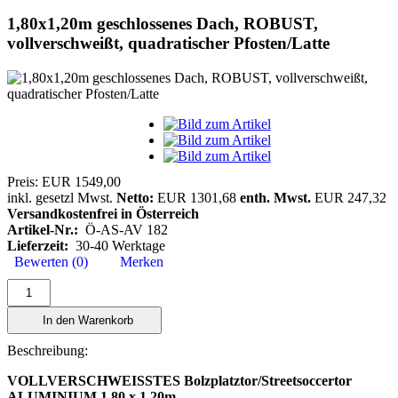
1,80x1,20m geschlossenes Dach, ROBUST,
vollverschweißt, quadratischer Pfosten/Latte
Preis:
EUR 1549,00
inkl. gesetzl Mwst.
Netto:
EUR 1301,68
enth. Mwst.
EUR 247,32
Versandkostenfrei in Österreich
Artikel-Nr.:
Ö-AS-AV 182
Lieferzeit:
30-40 Werktage
Bewerten (0)
Merken
In den Warenkorb
Beschreibung:
VOLLVERSCHWEISSTES Bolzplatztor/Streetsoccertor
ALUMINIUM 1,80 x 1,20m-