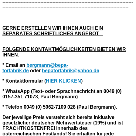
--------------------------------------------------------------------------------------
-----------------------------------------------------------------------------------
GERNE ERSTELLEN WIR IHNEN AUCH EIN
SEPARATES SCHRIFTLICHES ANGEBOT
-
FOLGENDE KONTAKTMÖGLICHKEITEN BIETEN WIR
IHNEN
:
* Email an
bergmann@bepa-
torfabrik.de
oder
bepatorfabrik@yahoo.de
* Kontaktformular (
HIER KLICKEN
)
* WhatsApp (Text- oder Sprachnachricht an 0049 (0)
0157-351 71073, Paul Bergmann)
* Telefon 0049 (0) 5062-7109 028 (Paul Bergmann).
Der jeweilige Preis versteht sich bereits inklusive
gesetzlicher deutscher Mehrwertsteuer (19%) und ist
FRACHTKOSTENFREI innerhalb des
österreichischen Festlands!
Sie erhalten für jede