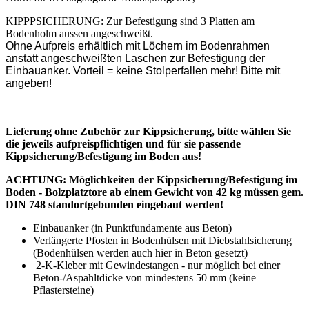
KIPPPSICHERUNG: Zur Befestigung sind 3 Platten am
Bodenholm aussen angeschweißt.
Ohne Aufpreis erhältlich mit Löchern im Bodenrahmen
anstatt angeschweißten Laschen zur Befestigung der
Einbauanker. Vorteil = keine Stolperfallen mehr! Bitte mit
angeben!
Lieferung ohne Zubehör zur Kippsicherung, bitte wählen Sie
die jeweils aufpreispflichtigen und für sie passende
Kippsicherung/Befestigung im Boden aus!
ACHTUNG: Möglichkeiten der Kippsicherung/Befestigung im
Boden - Bolzplatztore ab einem Gewicht von 42 kg müssen gem.
DIN 748 standortgebunden eingebaut werden!
Einbauanker (in Punktfundamente aus Beton)
Verlängerte Pfosten in Bodenhülsen mit Diebstahlsicherung
(Bodenhülsen werden auch hier in Beton gesetzt)
2-K-Kleber mit Gewindestangen - nur möglich bei einer
Beton-/Aspahltdicke von mindestens 50 mm (keine
Pflastersteine)