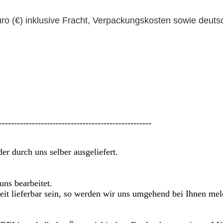
uro (€) inklusive Fracht, Verpackungskosten sowie deuts
---------------------------------------------------
r durch uns selber ausgeliefert.
ns bearbeitet.
n Zeit lieferbar sein, so werden wir uns umgehend bei Ihnen me