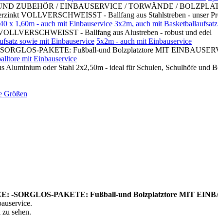
UBEHÖR / EINBAUSERVICE / TORWÄNDE / BOLZPLATZTORE MI
 VOLLVERSCHWEISST - Ballfang aus Stahlstreben - unser Prei
 1,60m - auch mit Einbauservice
3x2m, auch mit Basketballaufsatz
RSCHWEISST - Ballfang aus Alustreben - robust und edel
ufsatz sowie mit Einbauservice
5x2m - auch mit Einbauservice
GLOS-PAKETE: Fußball-und Bolzplatztore MIT EINBAUSER
alltore mit Einbauservice
um oder Stahl 2x2,50m - ideal für Schulen, Schulhöfe und Bo
ne Größen
GLOS-PAKETE: Fußball-und Bolzplatztore MIT EINBAUSER
bauservice.
 zu sehen.