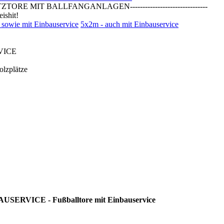
T BALLFANGANLAGEN-------------------------------
shit!
 sowie mit Einbauservice
5x2m - auch mit Einbauservice
VICE
lzplätze
VICE - Fußballtore mit Einbauservice