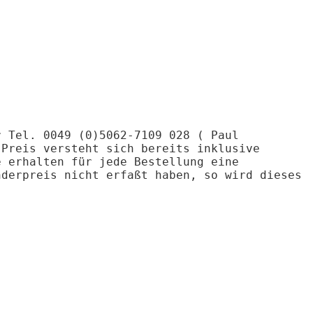
r Tel. 0049 (0)5062-7109 028 ( Paul
 Preis versteht sich bereits inklusive
e erhalten für jede Bestellung eine
nderpreis nicht erfaßt haben, so wird dieses