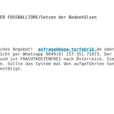
ER FUSSBALLTORE/Setzen der Bodenhülsen
liches Angebot!
anfrage@bepa-torfabrik.
de ode
icht per Whatsapp 0049(0) 157-351 71073. Der
 und ist FRACHTKOSTENFREI nach Österreich.
Si
n. Sollte das System mal den aufgeführten So
estätigt.