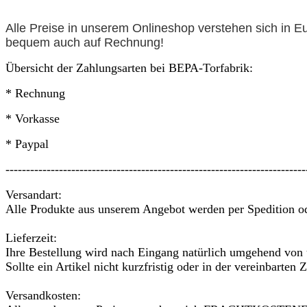
Alle Preise in unserem Onlineshop verstehen sich in E
bequem auch auf
Rechnung
!
Übersicht der Zahlungsarten bei BEPA-Torfabrik:
* Rechnung
* Vorkasse
* Paypal
-------------------------------------------------------------------------
Versandart:
Alle Produkte aus unserem Angebot werden per Spedition ode
Lieferzeit:
Ihre Bestellung wird nach Eingang natürlich umgehend von u
Sollte ein Artikel nicht kurzfristig oder in der vereinbarte
Versandkosten: