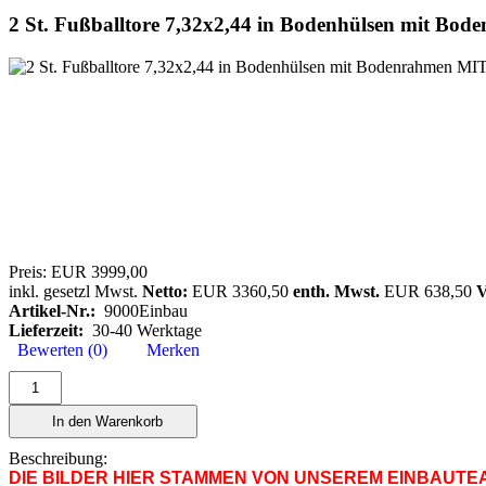
2 St. Fußballtore 7,32x2,44 in Bodenhülsen mit
Preis:
EUR 3999,00
inkl. gesetzl Mwst.
Netto:
EUR 3360,50
enth. Mwst.
EUR 638,50
V
Artikel-Nr.:
9000Einbau
Lieferzeit:
30-40 Werktage
Bewerten (0)
Merken
In den Warenkorb
Beschreibung:
DIE BILDER HIER STAMMEN VON UNSEREM EINBAUTEAM