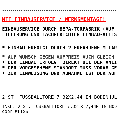
-------------------------------------------------------
MIT EINBAUSERVICE / WERKSMONTAGE!
EINBAUSERVICE DURCH BEPA-TORFABRIK (AUF 
LIEFERUNG UND FACHGERECHTER EINBAU-ALLES
* EINBAU ERFOLGT DURCH 2 ERFAHRENE MITAR
* AUF WUNSCH GEGEN AUFPREIS AUCH GLEICH 
* DER EINBAU ERFOLGT DIREKT BEI DER ANLI
* DER VORGESEHENE STANDORT MUSS VORAB GE
* ZUR EINWEISUNG UND ABNAHME IST DER AUF
-------------------------------------------------------
2 ST. FUSSBALLTORE
7,32X2,44 IN BODENHÜ
INKL. 2 ST. FUSSBALLTORE 7,32 X 2,44M IN BOD
oder WEISS