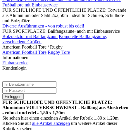
Fußballtore mit Einbauservice
FÜR SCHULHÖFE UND ÖFFENTLICHE PLÄTZE: Torwände
aus Aluminium oder Stahl 2x2,50m - ideal für Schulen, Schulhöfe
und Bolzplätze
Diverse Ausführungen - von robust bis edel!
FÜR SPORTPLÄTZE: Ballfangzäune- auch mit Einbauservice
Bolzplatztor mit Ballfangzaun
Komplette Ballfangzäune,
verschiedene Größen
American Football Tore / Rugby
American Football Tore
Rugby Tore
Informationen
Einbauservice
Kundenlogin
Einloggen
FÜR SCHULHÖFE UND ÖFFENTLICHE PLÄTZE:
Aluminium VOLLVERSCHWEISST - Ballfang aus Alustreben
- robust und edel - 1,80 x 1,20m
Sie sehen hier einen einzelnen Artikel der Rubrik 1,80 x 1,20m.
Klicken Sie auf
alle Artikel anzeigen
um weitere Artikel dieser
Rubrik zu sehen.