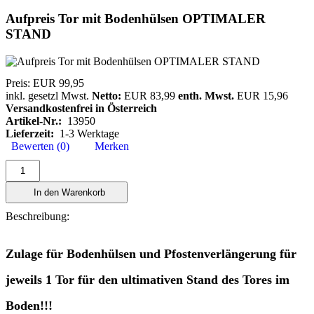
Aufpreis Tor mit Bodenhülsen OPTIMALER
STAND
Preis:
EUR 99,95
inkl. gesetzl Mwst.
Netto:
EUR 83,99
enth. Mwst.
EUR 15,96
Versandkostenfrei in Österreich
Artikel-Nr.:
13950
Lieferzeit:
1-3 Werktage
Bewerten (0)
Merken
In den Warenkorb
Beschreibung:
Zulage für Bodenhülsen und Pfostenverlängerung für
jeweils 1 Tor für den ultimativen Stand des Tores im
Boden!!!